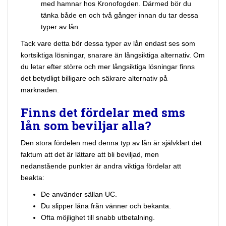
med hamnar hos Kronofogden. Därmed bör du
tänka både en och två gånger innan du tar dessa
typer av lån.
Tack vare detta bör dessa typer av lån endast ses som
kortsiktiga lösningar, snarare än långsiktiga alternativ. Om
du letar efter större och mer långsiktiga lösningar finns
det betydligt billigare och säkrare alternativ på
marknaden.
Finns det fördelar med sms
lån som beviljar alla?
Den stora fördelen med denna typ av lån är självklart det
faktum att det är lättare att bli beviljad, men
nedanstående punkter är andra viktiga fördelar att
beakta:
De använder sällan UC.
Du slipper låna från vänner och bekanta.
Ofta möjlighet till snabb utbetalning.