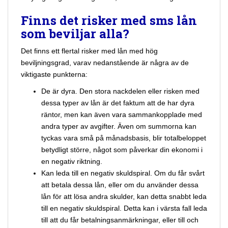
Finns det risker med sms lån
som beviljar alla?
Det finns ett flertal risker med lån med hög
beviljningsgrad, varav nedanstående är några av de
viktigaste punkterna:
De är dyra. Den stora nackdelen eller risken med
dessa typer av lån är det faktum att de har dyra
räntor, men kan även vara sammankopplade med
andra typer av avgifter. Även om summorna kan
tyckas vara små på månadsbasis, blir totalbeloppet
betydligt större, något som påverkar din ekonomi i
en negativ riktning.
Kan leda till en negativ skuldspiral. Om du får svårt
att betala dessa lån, eller om du använder dessa
lån för att lösa andra skulder, kan detta snabbt leda
till en negativ skuldspiral. Detta kan i värsta fall leda
till att du får betalningsanmärkningar, eller till och