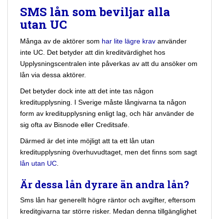
SMS lån som beviljar alla
utan UC
Många av de aktörer som
har lite lägre krav
använder
inte UC. Det betyder att din kreditvärdighet hos
Upplysningscentralen inte påverkas av att du ansöker om
lån via dessa aktörer.
Det betyder dock inte att det inte tas någon
kreditupplysning. I Sverige måste långivarna ta någon
form av kreditupplysning enligt lag, och här använder de
sig ofta av Bisnode eller Creditsafe.
Därmed är det inte möjligt att ta ett lån utan
kreditupplysning överhuvudtaget, men det finns som sagt
lån utan UC
.
Är dessa lån dyrare än andra lån?
Sms lån har generellt högre räntor och avgifter, eftersom
kreditgivarna tar större risker. Medan denna tillgänglighet