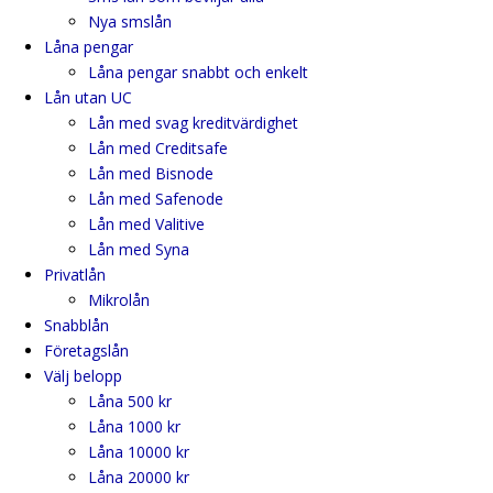
Nya smslån
Låna pengar
Låna pengar snabbt och enkelt
Lån utan UC
Lån med svag kreditvärdighet
Lån med Creditsafe
Lån med Bisnode
Lån med Safenode
Lån med Valitive
Lån med Syna
Privatlån
Mikrolån
Snabblån
Företagslån
Välj belopp
Låna 500 kr
Låna 1000 kr
Låna 10000 kr
Låna 20000 kr