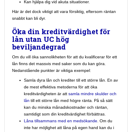
Kan hjälpa dig vid akuta situationer.
Här är det dock viktigt att vara försiktig, eftersom räntan
snabbt kan bli dyr.
Öka din kreditvärdighet för
lån utan UC hög
beviljandegrad
Om du vill öka sannolikheten för att du kvalificerar för ett
lån finns det massvis med saker som du kan göra.
Nedanstående punkter är viktiga exempel:
Samla dyra lån och krediter till ett större lån. En av
de mest effektiva metoderna för att öka
kreditvärdigheten är att
samla mindre skulder och
lån
till ett större lån med högre ränta. På så sätt
kan du minska månadskostnader och räntan,
samtidigt som din kreditvärdighet förbättras.
Låna tillsammans med en medsökande
. Om du
inte har möjlighet att låna på egen hand kan du i