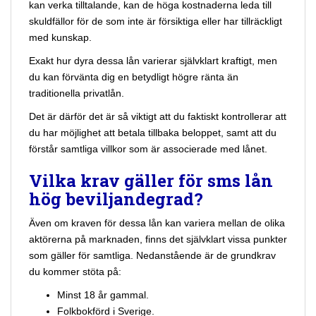
kan verka tilltalande, kan de höga kostnaderna leda till
skuldfällor för de som inte är försiktiga eller har tillräckligt
med kunskap.
Exakt hur dyra dessa lån varierar självklart kraftigt, men
du kan förvänta dig en betydligt högre ränta än
traditionella privatlån.
Det är därför det är så viktigt att du faktiskt kontrollerar att
du har möjlighet att betala tillbaka beloppet, samt att du
förstår samtliga villkor som är associerade med lånet.
Vilka krav gäller för sms lån
hög beviljandegrad?
Även om kraven för dessa lån kan variera mellan de olika
aktörerna på marknaden, finns det självklart vissa punkter
som gäller för samtliga. Nedanstående är de grundkrav
du kommer stöta på:
Minst 18 år gammal.
Folkbokförd i Sverige.