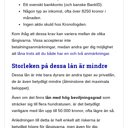
Ett svenskt bankkonto (och kanske BankID).
Någon typ av inkomst, ofta över 8250 kronor i
månaden.
Ingen aktiv skuld hos Kronofogden.
Kom ihåg att dessa krav kan variera mellan de olika
långivarna. Vissa accepterar inte
betalningsanmärkningar, medan andra ger dig möjlighet
att
låna trots att du både har en och två anmärkningar
.
Storleken på dessa lån är mindre
Dessa lån är inte bara dyrare än andra typer av privatlån,
de är även betydligt mindre (åtminstone det maximala
beloppet).
Även om det finns
lån med hög beviljningsgrad
som
sträcker sig till flera hundratusen, är det betydligt
vanligare med lån upp till 50.000 kronor, ofta lägre än så.
Anledningen till detta är helt enkelt att riskerna är
betydligt högre för långivarna, men även för dig.