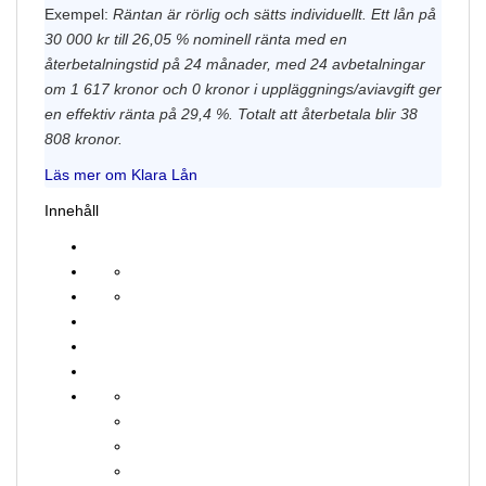
Exempel:
Räntan är rörlig och sätts individuellt. Ett lån på
30 000 kr till 26,05 % nominell ränta med en
återbetalningstid på 24 månader, med 24 avbetalningar
om 1 617 kronor och 0 kronor i uppläggnings/aviavgift ger
en effektiv ränta på 29,4 %. Totalt att återbetala blir 38
808 kronor.
Läs mer om Klara Lån
Innehåll