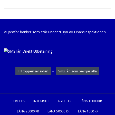
Vi jämför banker som står under tillsyn av Finansinspektionen.
Till toppen av sidan
»
Sms lån som beviljar alla
OM OSS
INTEGRITET
NYHETER
LÅNA 10000 KR
LÅNA 20000 KR
LÅNA 50000 KR
LÅNA 1000 KR