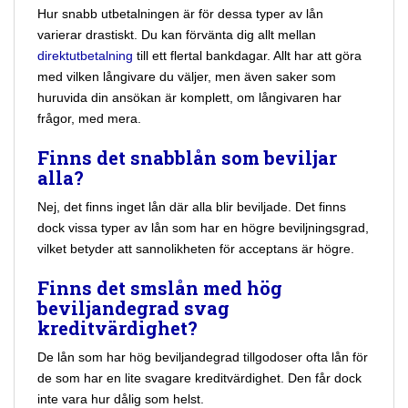
Hur snabb utbetalningen är för dessa typer av lån
varierar drastiskt. Du kan förvänta dig allt mellan
direktutbetalning
till ett flertal bankdagar. Allt har att göra
med vilken långivare du väljer, men även saker som
huruvida din ansökan är komplett, om långivaren har
frågor, med mera.
Finns det snabblån som beviljar
alla?
Nej, det finns inget lån där alla blir beviljade. Det finns
dock vissa typer av lån som har en högre beviljningsgrad,
vilket betyder att sannolikheten för acceptans är högre.
Finns det smslån med hög
beviljandegrad svag
kreditvärdighet?
De lån som har hög beviljandegrad tillgodoser ofta lån för
de som har en lite svagare kreditvärdighet. Den får dock
inte vara hur dålig som helst.