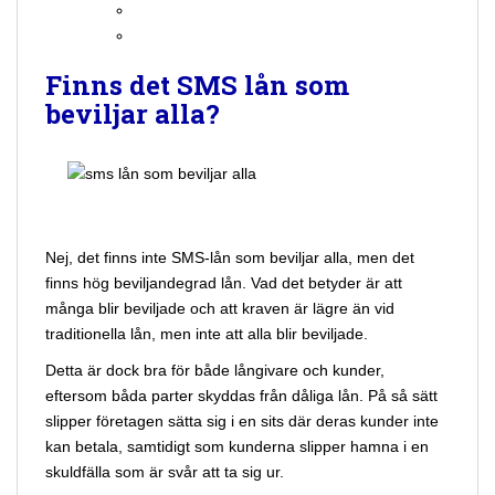
Finns det SMS lån som
beviljar alla?
Nej, det finns inte SMS-lån som beviljar alla, men det
finns hög beviljandegrad lån. Vad det betyder är att
många blir beviljade och att kraven är lägre än vid
traditionella lån, men inte att alla blir beviljade.
Detta är dock bra för både långivare och kunder,
eftersom båda parter skyddas från dåliga lån. På så sätt
slipper företagen sätta sig i en sits där deras kunder inte
kan betala, samtidigt som kunderna slipper hamna i en
skuldfälla som är svår att ta sig ur.