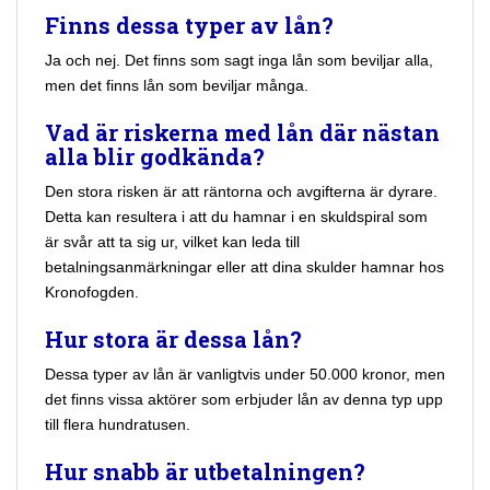
Finns dessa typer av lån?
Ja och nej. Det finns som sagt inga lån som beviljar alla,
men det finns lån som beviljar många.
Vad är riskerna med lån där nästan
alla blir godkända?
Den stora risken är att räntorna och avgifterna är dyrare.
Detta kan resultera i att du hamnar i en skuldspiral som
är svår att ta sig ur, vilket kan leda till
betalningsanmärkningar eller att dina skulder hamnar hos
Kronofogden.
Hur stora är dessa lån?
Dessa typer av lån är vanligtvis under 50.000 kronor, men
det finns vissa aktörer som erbjuder lån av denna typ upp
till flera hundratusen.
Hur snabb är utbetalningen?