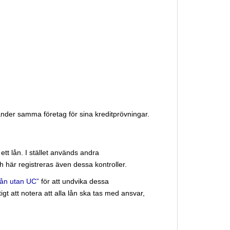
der samma företag för sina kreditprövningar.
tt lån. I stället används andra
 här registreras även dessa kontroller.
lån utan UC”
för att undvika dessa
gt att notera att alla lån ska tas med ansvar,