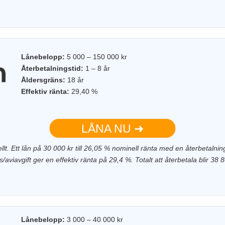
Lånebelopp:
5 000 – 150 000 kr
Återbetalningstid:
1 – 8 år
Åldersgräns:
18 år
Effektiv ränta:
29,40 %
LÅNA NU ➜
uellt. Ett lån på 30 000 kr till 26,05 % nominell ränta med en återbetal
viavgift ger en effektiv ränta på 29,4 %. Totalt att återbetala blir 38 
Lånebelopp:
3 000 – 40 000 kr