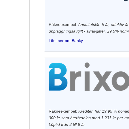
Räkneexempel:
Annuitetslån 5 år, effektiv 
uppläggningsavgift / aviavgifter. 29,5% nom
Läs mer om Banky
Räkneexempel:
Krediten har 19,95 % nomine
000 kr som återbetalas med 1 233 kr per må
Löptid från 3 till 6 år.