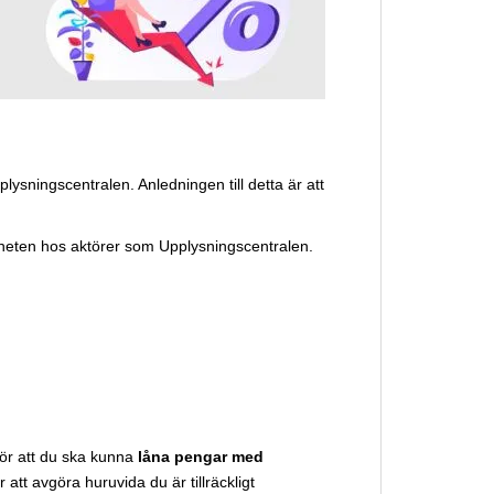
sningscentralen. Anledningen till detta är att
digheten hos aktörer som Upplysningscentralen.
för att du ska kunna
låna pengar med
tt avgöra huruvida du är tillräckligt