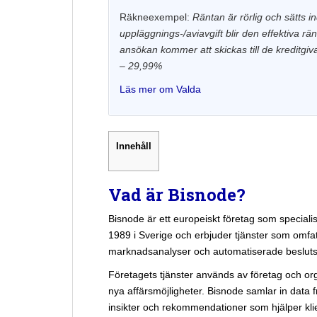
Räkneexempel:
Räntan är rörlig och sätts in
uppläggnings-/aviavgift blir den effektiva rä
ansökan kommer att skickas till de kreditgi
– 29,99%
Läs mer om Valda
Innehåll
Vad är Bisnode?
Bisnode är ett europeiskt företag som speciali
1989 i Sverige och erbjuder tjänster som omfatta
marknadsanalyser och automatiserade besluts
Företagets tjänster används av företag och orga
nya affärsmöjligheter. Bisnode samlar in data fr
insikter och rekommendationer som hjälper klie