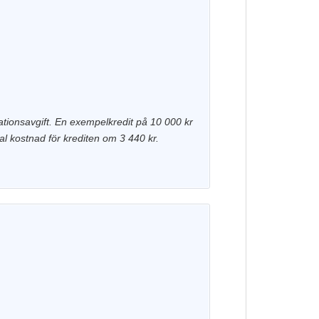
ationsavgift. En exempelkredit på 10 000 kr
l kostnad för krediten om 3 440 kr.