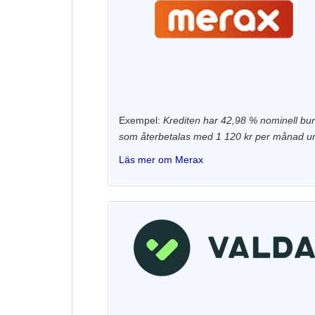
Exempel:
Krediten har 42,98 % nominell bund
som återbetalas med 1 120 kr per månad und
Läs mer om Merax