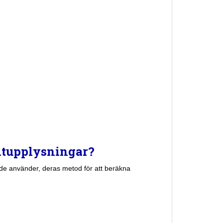
ditupplysningar?
r de använder, deras metod för att beräkna