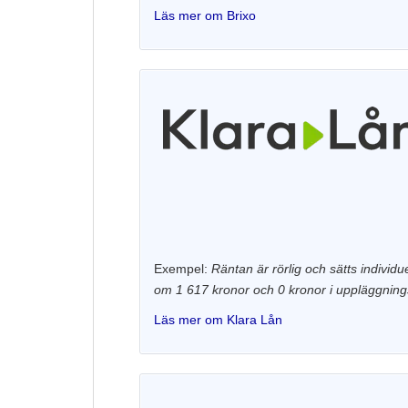
Läs mer om Brixo
Exempel:
Räntan är rörlig och sätts individ
om 1 617 kronor och 0 kronor i uppläggnings/a
Läs mer om Klara Lån