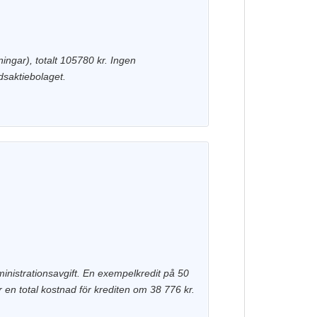
ingar), totalt 105780 kr. Ingen
dsaktiebolaget.
inistrationsavgift. En exempelkredit på 50
en total kostnad för krediten om 38 776 kr.