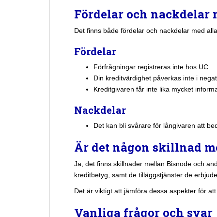
Fördelar och nackdelar
Det finns både fördelar och nackdelar med all
Fördelar
Förfrågningar registreras inte hos UC.
Din kreditvärdighet påverkas inte i negati
Kreditgivaren får inte lika mycket infor
Nackdelar
Det kan bli svårare för långivaren att bed
Är det någon skillnad m
Ja, det finns skillnader mellan Bisnode och and
kreditbetyg, samt de tilläggstjänster de erbju
Det är viktigt att jämföra dessa aspekter för a
Vanliga frågor och svar