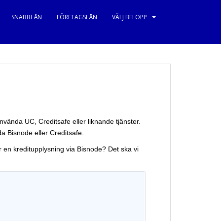
SNABBLÅN
FÖRETAGSLÅN
VÄLJ BELOPP
använda UC, Creditsafe eller liknande tjänster.
a Bisnode eller Creditsafe.
 en kreditupplysning via Bisnode? Det ska vi