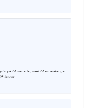
ningstid på 24 månader, med 24 avbetalningar
808 kronor.