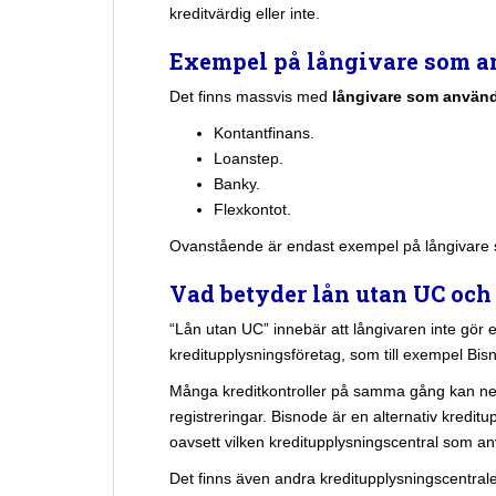
kreditvärdig eller inte.
Exempel på långivare som a
Det finns massvis med
långivare som använ
Kontantfinans.
Loanstep.
Banky.
Flexkontot.
Ovanstående är endast exempel på långivare 
Vad betyder lån utan UC och
“Lån utan UC” innebär att långivaren inte gör 
kreditupplysningsföretag, som till exempel Bis
Många kreditkontroller på samma gång kan nega
registreringar. Bisnode är en alternativ kredit
oavsett vilken kreditupplysningscentral som a
Det finns även andra kreditupplysningscentra