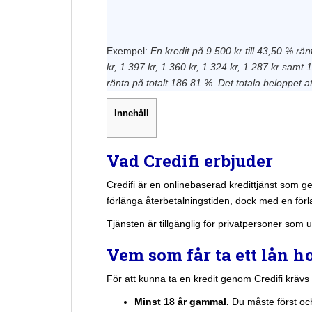
Exempel:
En kredit på 9 500 kr till 43,50 % rä
kr, 1 397 kr, 1 360 kr, 1 324 kr, 1 287 kr samt 
ränta på totalt 186.81 %. Det totala beloppet a
Innehåll
Vad Credifi erbjuder
Credifi är en onlinebaserad kredittjänst som g
förlänga återbetalningstiden, dock med en förl
Tjänsten är tillgänglig för privatpersoner som 
Vem som får ta ett lån ho
För att kunna ta en kredit genom Credifi krävs 
Minst 18 år gammal.
Du måste först o