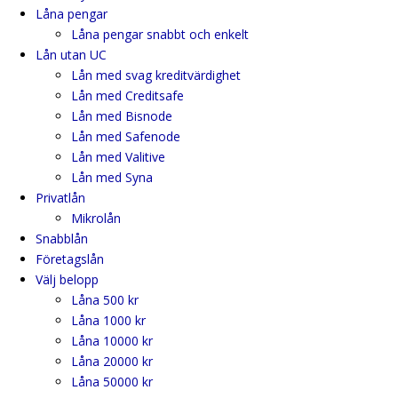
Låna pengar
Låna pengar snabbt och enkelt
Lån utan UC
Lån med svag kreditvärdighet
Lån med Creditsafe
Lån med Bisnode
Lån med Safenode
Lån med Valitive
Lån med Syna
Privatlån
Mikrolån
Snabblån
Företagslån
Välj belopp
Låna 500 kr
Låna 1000 kr
Låna 10000 kr
Låna 20000 kr
Låna 50000 kr