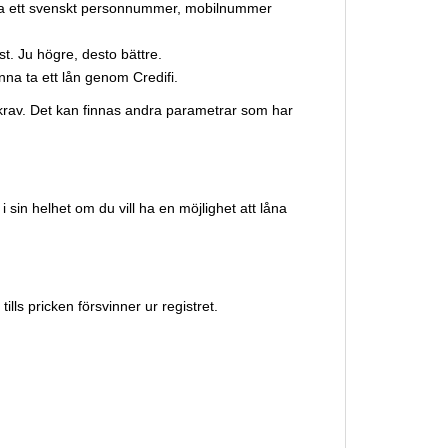
 ha ett svenskt personnummer, mobilnummer
. Ju högre, desto bättre.
na ta ett lån genom Credifi.
undkrav. Det kan finnas andra parametrar som har
 sin helhet om du vill ha en möjlighet att låna
lls pricken försvinner ur registret.
: