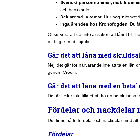
Svenskt personnummer, mobilnumme
och bankkonto.
Deklarerad inkomst.
Hur hög inkomst d
Inga ärenden hos Kronofogden.
Du f
Observera att det inte är säkert att lånet blir
ett finger med i spelet.
Går det att låna med skulds
Nej, det går för närvarande inte att ta ett lån 
genom Credifi.
Går det att låna med en bet
Det är heller inte tillåtet att ha en betalnings
Fördelar och nackdelar 
Det finns både fördelar och nackdelar med att 
Fördelar