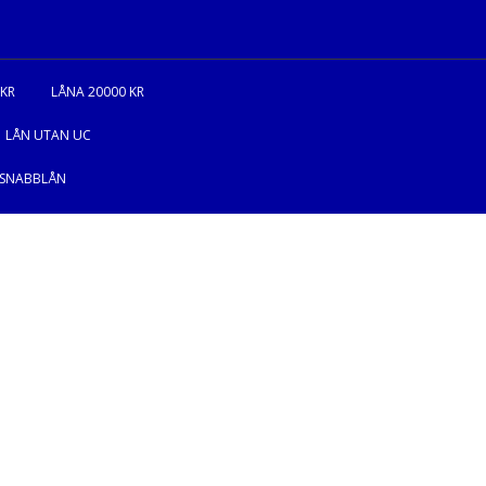
 KR
LÅNA 20000 KR
LÅN UTAN UC
SNABBLÅN