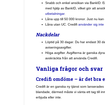
Snabb och enkel ansökan via BankID. En 
med hjälp av BankID, vilket gör att ans
utbetalningar
.
Låna upp till 50 000 kronor. Just nu kan
Låna utan UC. Credifi
använder sig inte
Nackdelar
Löptid på 30 dagar. Du har endast 30 daga
aviseringsavgifter.
Höga avgifter. Avgifterna är ganska dyra
avskräckta från att använda Credifi.
Vanliga frågor och svar
Credifi omdöme – är det bra e
Credifi är en ganska ny tjänst som lanserades
blandade, därmed måste vi vänta ett tag till in
erbjuda eller inte.