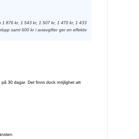
1 876 kr, 1 543 kr, 1 507 kr, 1 470 kr, 1 433
elopp samt 600 kr i aviavgifter ger en effektiv
på 30 dagar. Det finns dock möjlighet att
änsten.