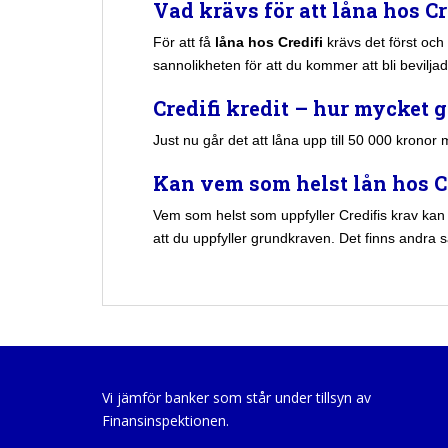
Vad krävs för att låna hos Cr
För att få
låna hos Credifi
krävs det först och 
sannolikheten för att du kommer att bli bevilj
Credifi kredit – hur mycket g
Just nu går det att låna upp till 50 000 kronor
Kan vem som helst lån hos C
Vem som helst som uppfyller Credifis krav kan an
att du uppfyller grundkraven. Det finns andra s
Vi jämför banker som står under tillsyn av
Finansinspektionen.