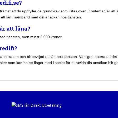
edifi.se?
främst att du uppfyller de grundkrav som listas ovan. Kontentan är att j
ad ett lån i samband med din ansökan hos tjänsten.
år att låna?
 med tjänsten, men minst 2 000 kronor.
redifi?
söka om och bli beviljad ett lån hos tjänsten. Vänligen notera att det int
aker som kan ha ett finger med i spelet för huruvida din ansökan blir go