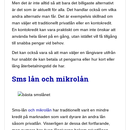
Men det är inte alltid så att bara det billigaste alternativt
är det som är aktuellt för alla. Det handlar också om vilka
andra alternativ man får. Det är exempelvis skillnad om
man väljer ett traditionellt privatlån eller en kontokredit.
En kontokredit kan vara praktiskt om man inte önskar att
använda hela lånet på en gång, utan istället vill få tillgång
till snabba pengar vid behov.
Det kan också vara så att man väljer en långivare utifrån
hur snabbt de kan betala ut pengarna eller hur kort eller
lång återbetalningstid de har.
Sms lån och mikrolån
Sms-lån
och mikrolån
har traditionellt varit en mindre
kredit på marknaden som varit dyrare än andra lån
såsom privatlån. Visserligen är dessa det fortfarande,
men numera har även långivarna bakom privatlånen