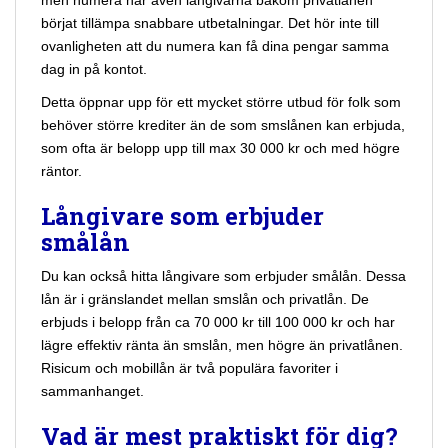
börjat tillämpa snabbare utbetalningar. Det hör inte till
ovanligheten att du numera kan få dina pengar samma
dag in på kontot.
Detta öppnar upp för ett mycket större utbud för folk som
behöver större krediter än de som smslånen kan erbjuda,
som ofta är belopp upp till max 30 000 kr och med högre
räntor.
Långivare som erbjuder
smålån
Du kan också hitta långivare som erbjuder smålån. Dessa
lån är i gränslandet mellan smslån och privatlån. De
erbjuds i belopp från ca 70 000 kr till 100 000 kr och har
lägre effektiv ränta än smslån, men högre än privatlånen.
Risicum och mobillån är två populära favoriter i
sammanhanget.
Vad är mest praktiskt för dig?