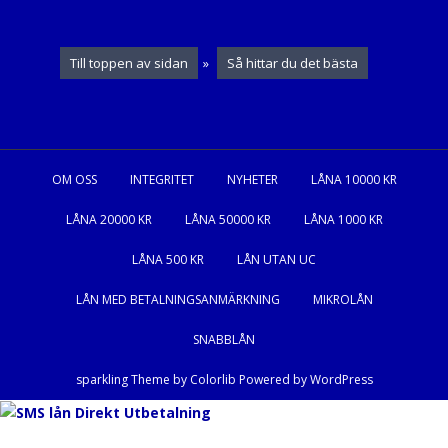
Till toppen av sidan
»
Så hittar du det bästa
OM OSS
INTEGRITET
NYHETER
LÅNA 10000 KR
LÅNA 20000 KR
LÅNA 50000 KR
LÅNA 1000 KR
LÅNA 500 KR
LÅN UTAN UC
LÅN MED BETALNINGSANMÄRKNING
MIKROLÅN
SNABBLÅN
sparkling Theme by
Colorlib
Powered by
WordPress