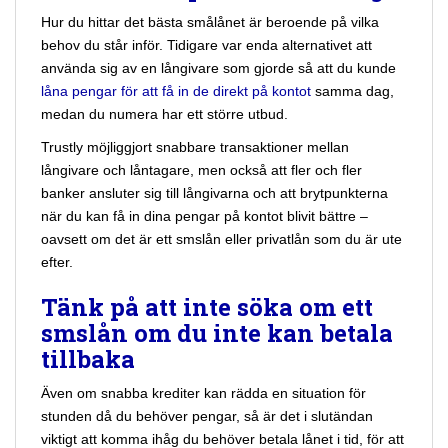
Hur du hittar det bästa smålånet är beroende på vilka
behov du står inför. Tidigare var enda alternativet att
använda sig av en långivare som gjorde så att du kunde
låna pengar för att få in de direkt på kontot
samma dag,
medan du numera har ett större utbud.
Trustly möjliggjort snabbare transaktioner mellan
långivare och låntagare, men också att fler och fler
banker ansluter sig till långivarna och att brytpunkterna
när du kan få in dina pengar på kontot blivit bättre –
oavsett om det är ett smslån eller privatlån som du är ute
efter.
Tänk på att inte söka om ett
smslån om du inte kan betala
tillbaka
Även om snabba krediter kan rädda en situation för
stunden då du behöver pengar, så är det i slutändan
viktigt att komma ihåg du behöver betala lånet i tid, för att