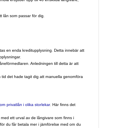
tt lån som passar för dig.
tas en enda kreditupplysning. Detta innebär att
upplysningar.
åneförmedlaren. Anledningen till detta är att
 tid det hade tagit dig att manuella genomföra
m privatlån i olika storlekar
. Här finns det
med ett urval av de långivare som finns i
sk för du får betala mer i jämförelse med om du