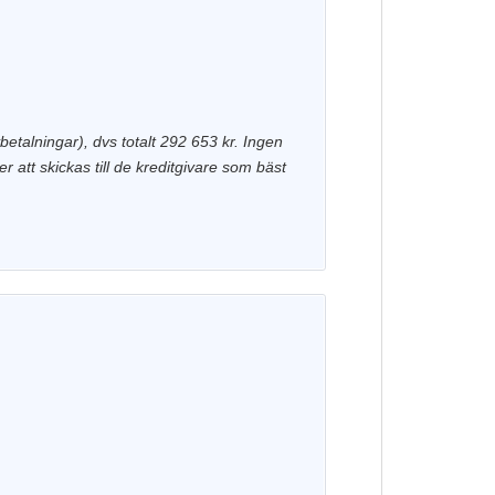
etalningar), dvs totalt 292 653 kr. Ingen
r att skickas till de kreditgivare som bäst