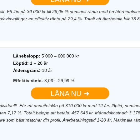
uellt. Ett lån på 30 000 kr till 26,05 % nominell ränta med en återbetal
viavgift ger en effektiv ränta på 29,4 %. Totalt att återbetala blir 38 
Lånebelopp:
5 000 – 600 000 kr
Löptid:
1 – 20 år
Åldersgräns:
18 år
Effektiv ränta:
3,06 – 29,99 %
LÅNA NU ➜
dividuellt. För ett annuitetslån på 310 000 kr med 12 års löptid, nominel
ntan 7,17 %. Totalt belopp att betala: 457 643 kr. Månadskostnad: 3 178 k
vare som bäst matchar din profil. Återbetalningstid 1-20 år. Maximala 