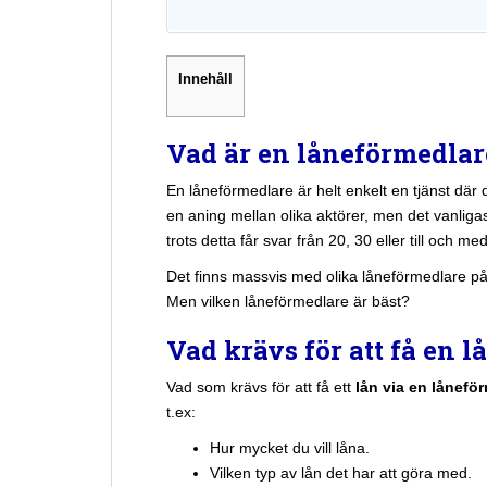
Innehåll
Vad är en låneförmedlar
En låneförmedlare är helt enkelt en tjänst där d
en aning mellan olika aktörer, men det vanliga
trots detta får svar från 20, 30 eller till och me
Det finns massvis med olika låneförmedlare p
Men vilken låneförmedlare är bäst?
Vad krävs för att få en 
Vad som krävs för att få ett
lån via en lånefö
t.ex:
Hur mycket du vill låna.
Vilken typ av lån det har att göra med.