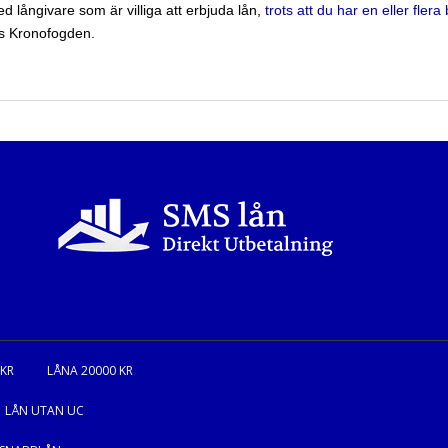
långivare som är villiga att erbjuda lån,
trots att du har en eller fle
os Kronofogden.
 KR
LÅNA 20000 KR
LÅN UTAN UC