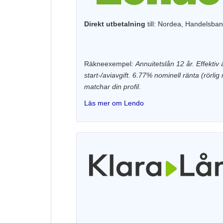
Direkt utbetalning
till: Nordea, Handelsba
Räkneexempel:
Annuitetslån 12 år. Effektiv
start-/aviavgift. 6.77% nominell ränta (rörlig
matchar din profil.
Läs mer om Lendo