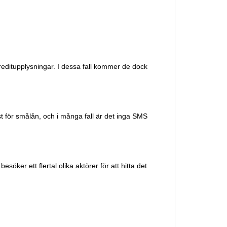
reditupplysningar. I dessa fall kommer de dock
t för smålån, och i många fall är det inga SMS
öker ett flertal olika aktörer för att hitta det