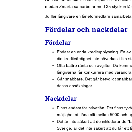
medan Zmarta samarbetar med 35 stycken lån
Ju fler långivare en låneförmedlare samarbetar 
Fördelar och nackdelar
Fördelar
Endast en enda kreditupplysning. En av 
din kreditvärdighet inte påverkas i lika s
Ofta bättre ränta och avgifter. Du kommer
långivarna får konkurrera med varandra, v
Går snabbare. Det går betydligt snabbar
dessa ansökningar.
Nackdelar
Finns endast för privatlån. Det finns t
möjlighet att låna allt mellan 5000 och u
Det är inte säkert att de inkluderar de 
Sverige, är det inte säkert att du får et