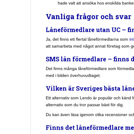
hade valt att ansöka hos enskilda bank
Vanliga frågor och svar
Låneförmedlare utan UC – fi
Ja, det finns ett flertal låneförmedlarna som
in
att samarbeta med något annat företag som gen
SMS lån förmedlare – finns 
Det finns många låneförmedlare som förmedlar
med i bilden överhuvudtaget.
Vilken är Sveriges bästa lå
Ett alternativ som Lendo är populär och känd för
alternativ som du tror passar bäst för dig.
Du kan även läsa igenom olika recensioner och
Finns det låneförmedlare m