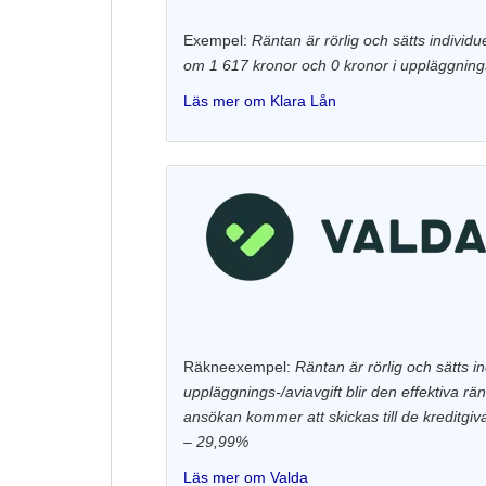
Exempel:
Räntan är rörlig och sätts individ
om 1 617 kronor och 0 kronor i uppläggnings/a
Läs mer om Klara Lån
Räkneexempel:
Räntan är rörlig och sätts in
uppläggnings-/aviavgift blir den effektiva rä
ansökan kommer att skickas till de kreditgi
– 29,99%
Läs mer om Valda