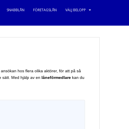
SNABBLÅN
FÖRETAGSLÅN
VÄLJ BELOPP
ansökan hos flera olika aktörer, för att på så
e sätt. Med hjälp av en
låneförmedlare
kan du