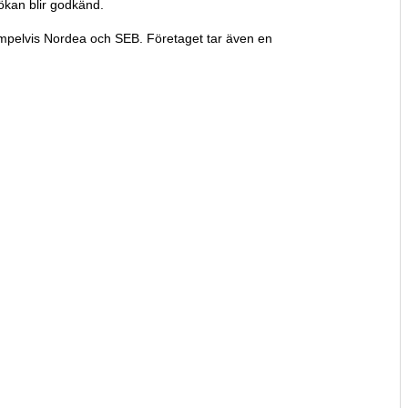
ökan blir godkänd.
empelvis Nordea och SEB. Företaget tar även en