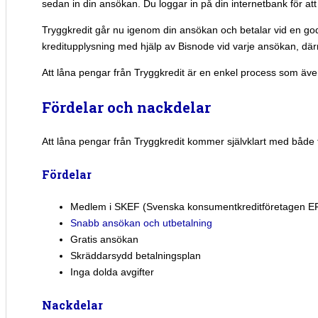
sedan in din ansökan. Du loggar in på din internetbank för at
Tryggkredit går nu igenom din ansökan och betalar vid en go
kreditupplysning med hjälp av Bisnode vid varje ansökan, där
Att låna pengar från Tryggkredit är en enkel process som äve
Fördelar och nackdelar
Att låna pengar från Tryggkredit kommer självklart med både 
Fördelar
Medlem i SKEF (Svenska konsumentkreditföretagen E
Snabb ansökan och utbetalning
Gratis ansökan
Skräddarsydd betalningsplan
Inga dolda avgifter
Nackdelar