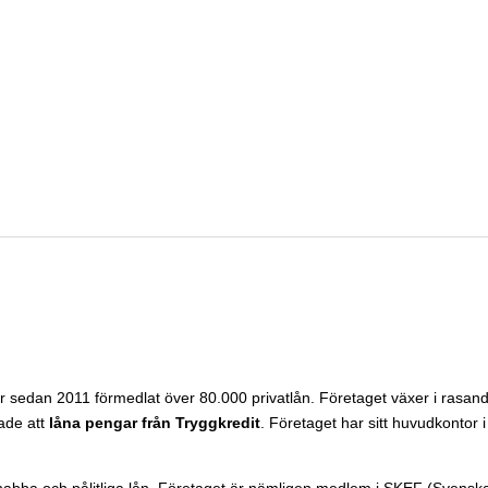
har sedan 2011 förmedlat över 80.000 privatlån. Företaget växer i ras
ade att
låna pengar från Tryggkredit
. Företaget har sitt huvudkontor