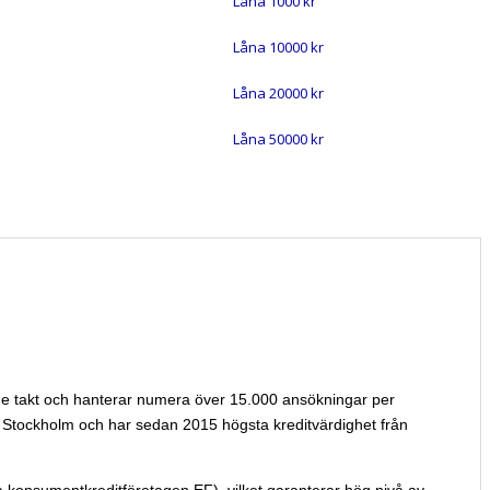
Låna 1000 kr
Låna 10000 kr
Låna 20000 kr
Låna 50000 kr
ande takt och hanterar numera över 15.000 ansökningar per
 i Stockholm och har sedan 2015 högsta kreditvärdighet från