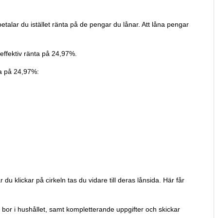
talar du istället ränta på de pengar du lånar. Att låna pengar
 effektiv ränta på 24,97%.
ta på 24,97%:
du klickar på cirkeln tas du vidare till deras lånsida. Här får
bor i hushållet, samt kompletterande uppgifter och skickar