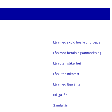
SMS LÅN
Lån med skuld hos kronofogden
Lån med betalningsanmärkning
Lån utan säkerhet
Lån utan inkomst
Lån med låg ränta
Billiga lån
Samla lån